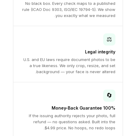
No black box. Every check maps to a published
rule (ICAO Doc 9303, ISO/IEC 19794-5). We show
you exactly what we measured.
⚖️
Legal integrity
U.S. and EU laws require document photos to be
a true likeness. We only crop, resize, and set
background — your face is never altered.
🔄
100% Money-Back Guarantee
If the issuing authority rejects your photo, full
refund — no questions asked. Built into the
$4.99 price. No hoops, no redo loops.