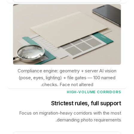
Compliance engine: geometry + server AI vision
(pose, eyes, lighting) + file gates — 100 named
checks. Face not altered.
HIGH-VOLUME CORRIDORS
Strictest rules, full support
Focus on migration-heavy corridors with the most
demanding photo requirements.