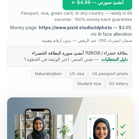
أنشئ صورتي — 4.99$ ←
Passport, visa, green card, or any country — ready in 60
seconds · 100% money-back guarantee
Money page:
https://www.pixid.studio/idphoto
— $4.99,
no AI face alteration.
ضمان استرداد 100٪ عند الرفض — بدون أرقام وهمية
بطاقة خضراء / USCIS؟
أنشئ صورة البطاقة الخضراء
·
دليل المتطلبات
— نفس السعر، اختر الوثيقة في الخطوة 1.
Naturalization
US visa
US passport photo
Student visa
DV lottery