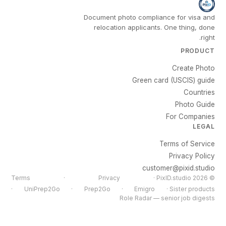
Document photo compliance for visa and
relocation applicants. One thing, done
right.
PRODUCT
Create Photo
Green card (USCIS) guide
Countries
Photo Guide
For Companies
LEGAL
Terms of Service
Privacy Policy
customer@pixid.studio
Terms
·
Privacy
© 2026 PixID.studio ·
·
UniPrep2Go
·
Prep2Go
·
Emigro
Sister products ·
Role Radar — senior job digests