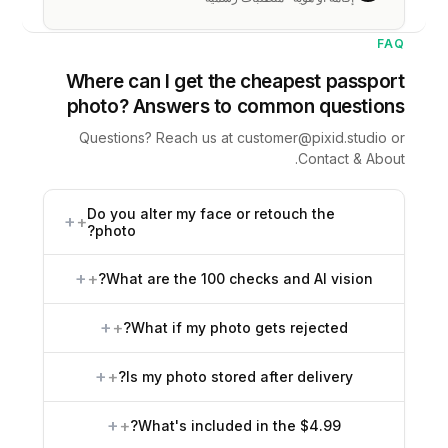
FAQ
Where can I get the cheapest passport
photo? Answers to common questions
Questions? Reach us at
customer@pixid.studio
or
.
Contact & About
Do you alter my face or retouch the
+
photo?
+
What are the 100 checks and AI vision?
+
What if my photo gets rejected?
+
Is my photo stored after delivery?
+
What's included in the $4.99?