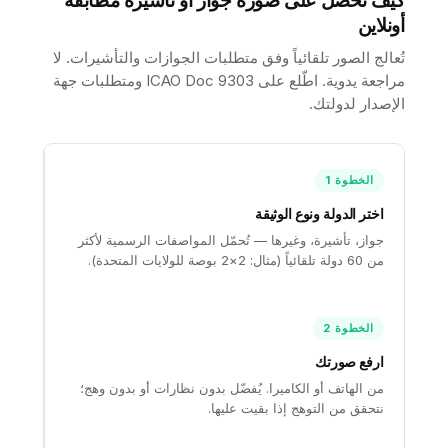
كيف تحصل على صورة جواز أو تأشيرة مطابقة
أونلاين
تُعالج الصور تلقائياً وفق متطلبات الجوازات والتأشيرات. لا
مراجعة يدوية. اطّلع على
ICAO Doc 9303
ومتطلبات جهة
الإصدار لدولتك.
الخطوة 1
اختر الدولة ونوع الوثيقة
جواز، تأشيرة، وغيرها — تُحمّل المواصفات الرسمية لأكثر
من 60 دولة تلقائياً (مثال: 2×2 بوصة للولايات المتحدة).
الخطوة 2
ارفع صورتك
من الهاتف أو الكاميرا. يُفضّل بدون نظارات أو بدون وهج؛
نتحقق من التوهج إذا بقيت عليها.