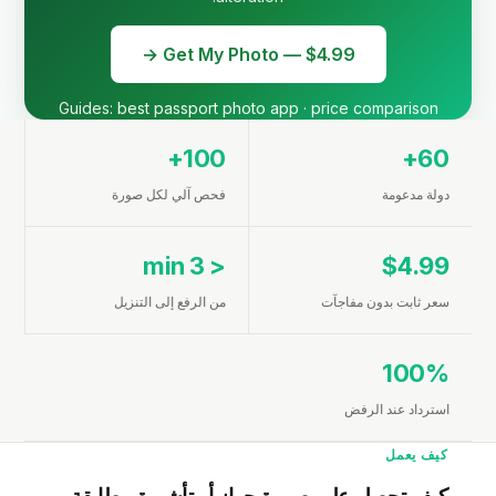
Get My Photo — $4.99 →
Guides:
best passport photo app
·
price comparison
100+
60+
دولة مدعومة
فحص آلي لكل صورة
< 3 min
$4.99
سعر ثابت بدون مفاجآت
من الرفع إلى التنزيل
100%
استرداد عند الرفض
كيف يعمل