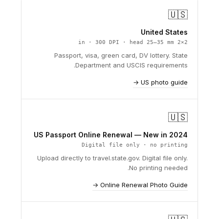
🇺🇸
United States
2×2 in · 300 DPI · head 25–35 mm
Passport, visa, green card, DV lottery. State
Department and USCIS requirements.
US photo guide →
🇺🇸
US Passport Online Renewal — New in 2024
Digital file only · no printing
Upload directly to travel.state.gov. Digital file only.
No printing needed.
Online Renewal Photo Guide →