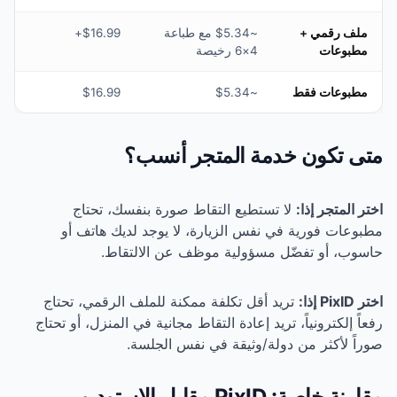
~$5.34 مع طباعة
$16.99+
4×6 رخيصة
$16.99
~$5.34
مة المتجر أنسب؟
ستطيع التقاط صورة بنفسك، تحتاج
نفس الزيارة، لا يوجد لديك هاتف أو
مسؤولية موظف عن الالتقاط.
 أقل تكلفة ممكنة للملف الرقمي، تحتاج
يد إعادة التقاط مجانية في المنزل، أو تحتاج
لة/وثيقة في نفس الجلسة.
مقارنة خاصة: PixID مقابل الاستوديو