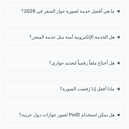
ة لصورة جواز السفر في 2026؟
لكترونية آمنة مثل خدمة المتجر؟
 رقمياً لتجديد جوازي؟
 رُفضت الصورة؟
 دول عربية؟