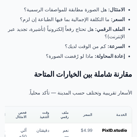
ورة مطابقة للمواصفات الرسمية؟
ة الإجمالية بما فيها الطباعة إن لزم؟
ل تحتاج رفعاً إلكترونياً (تأشيرة، تجديد عبر
الوقت لديك؟
ماذا لو رُفضت الصورة؟
بين الخيارات المتاحة
ختلف حسب المدينة — تأكد محلياً.
ملف
وقت
فحص
السعر
الأفضل لـ
رقمي
التنفيذ
الامتثال
$4.99
نعم
دقيقتان
آلي
معظم
—
50+
الحالات