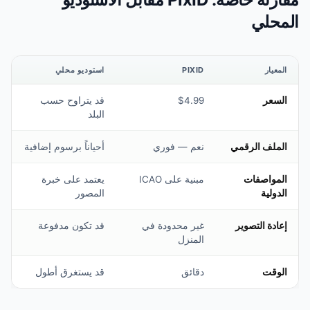
PIXID
استوديو محلي
$4.99
قد يتراوح حسب
البلد
نعم — فوري
أحياناً برسوم إضافية
مبنية على ICAO
يعتمد على خبرة
المصور
غير محدودة في
قد تكون مدفوعة
المنزل
دقائق
قد يستغرق أطول