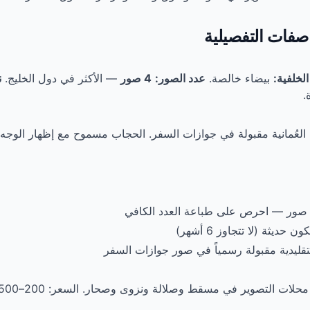
صفات التفصيلية
الخلفية:
بيضاء خالصة.
عدد الصور:
4 صور
— الأكثر في دول الخليج.
ن
.
العُمانية مقبولة في جوازات السفر. الحجاب مسموح مع إظهار الوجه كا
حديثة (لا تتجاوز 6 أشهر)
التقليدية مقبولة رسمياً في صور جوازات السفر
حلات التصوير في مسقط وصلالة ونزوى وصحار. السعر: 200–500 بيسة للصورة.