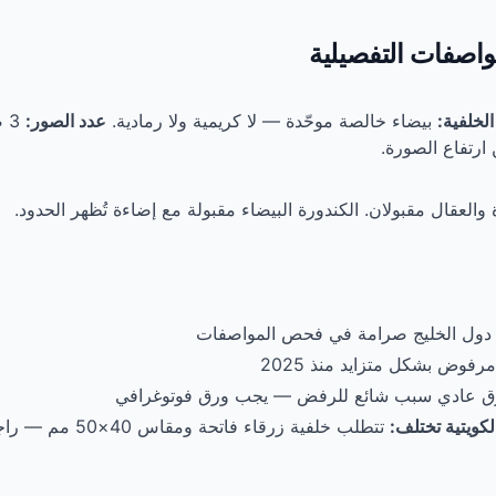
اصفات التفصيلية
الخلفية:
بيضاء خالصة موحّدة — لا كريمية ولا رمادية.
عدد الصور:
3 صور مطبوعة.
 والعقال مقبولان. الكندورة البيضاء مقبولة مع إضاءة تُظهر الحدود.
 دول الخليج صرامة في فحص المواصفات
رفوض بشكل متزايد منذ 2025
رق عادي سبب شائع للرفض — يجب ورق فوتوغرافي
لكويتية تختلف:
تتطلب خلفية زرقاء فاتحة ومقاس 40×50 مم — راجع