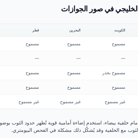
الخليجي في صور الجوازات
الكويت
البحرين
قطر
مسموح
مسموح
مسموح
—
—
—
مسموح بحذر
مسموح
مسموح
مسموح
مسموح
مسموح
غير مسموح
غير مسموح
غير مسموح
ام خلفية بيضاء، استخدم إضاءة أمامية قوية تُظهر حدود الثوب بوضو
الثوب مع الخلفية وقد يُشكّل ذلك مشكلة في الفحص البيومتري.