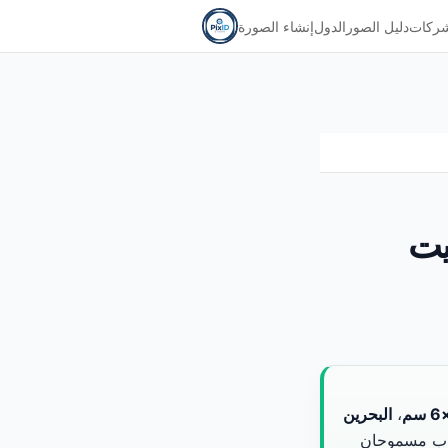
شركات
دليل الصور
الدول
إنشاء الصورة
 — الكويت
،
البحرين
جاب مسموحان