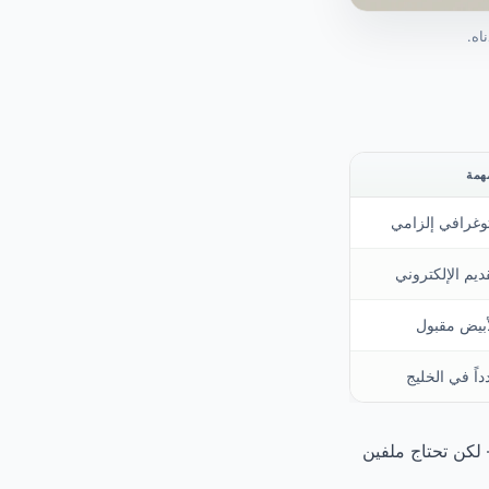
اه.
همة
وغرافي إلزامي
ديم الإلكتروني
أبيض مقبول
داً في الخليج
 لكن تحتاج ملفين