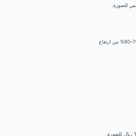
70–80% من ارتفاع