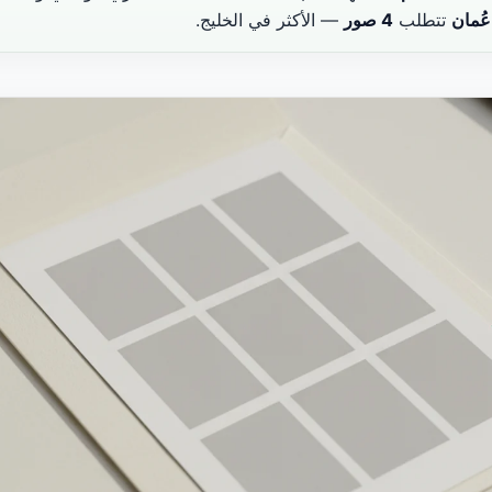
عُمان
تتطلب
4 صور
— الأكثر في الخليج.