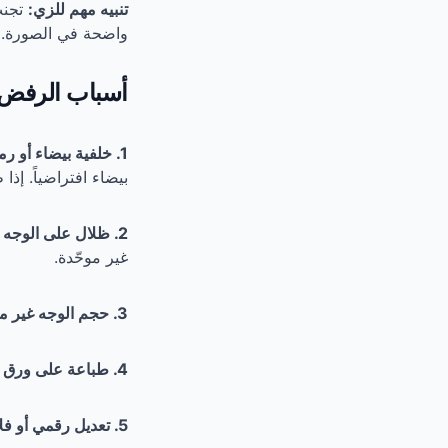
تنبيه مهم للزي:
تجنب
واضحة في الصورة. اخت
أسباب الرفض 
1. خلفية بيضاء أو رمادية.
بيضاء افتراضياً. إذا
2. ظلال على الوجه أو الخلفية الزرقاء.
غير موحّدة.
3. حجم الوجه غير مناسب.
4. طباعة على ورق عادي.
5. تعديل رقمي أو فلاتر.