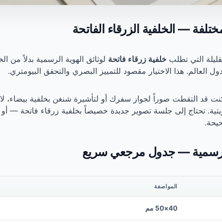
ختلفة — الخلفية الزرقاء الفاتحة
قليلة التي تطلب
خلفية زرقاء فاتحة
لوثائق الهوية الرسمية بدلاً من الخ
 العالم. هذا الاختيار مقصود للتمييز البصري والتحقق البيومتري.
نت قد التقطت صوراً لجواز سفرك أو لتأشيرة شنغن بخلفية بيضاء، لا
يحة.
لرسمية — جدول مرجعي سريع
المواصفة
40×50 مم