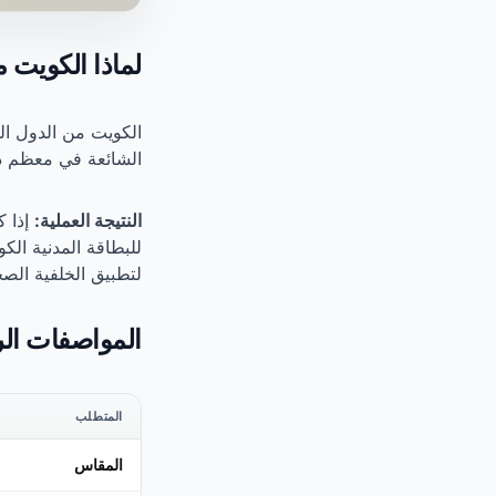
لماذا الكويت م
الكويت من الدول ال
الشائعة في معظم دول
النتيجة العملية:
إذا ك
لتطبيق الخلفية الصح
المواصفات ا
المتطلب
المقاس