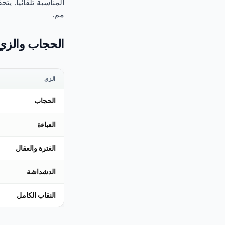
مم.
الحجاب والزي 
الزي
الحجاب
العباءة
الغترة والعقال
الدشداشة
النقاب الكامل