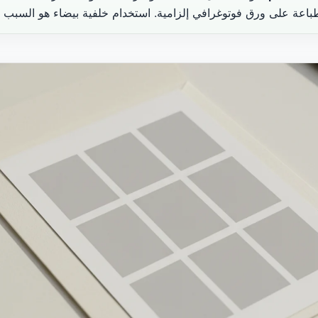
طباعة على ورق فوتوغرافي إلزامية. استخدام خلفية بيضاء هو السبب 