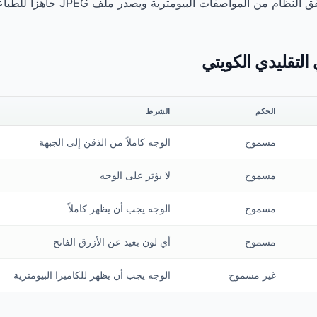
التقليدي الكويتي
الحكم
الشرط
مسموح
الوجه كاملاً من الذقن إلى الجبهة
مسموح
لا يؤثر على الوجه
مسموح
الوجه يجب أن يظهر كاملاً
مسموح
أي لون بعيد عن الأزرق الفاتح
غير مسموح
الوجه يجب أن يظهر للكاميرا البيومترية