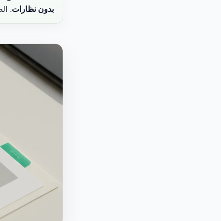
بدون نظارات
. ال