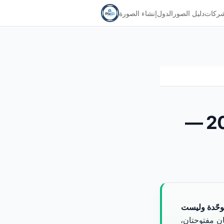
شركات
دليل الصور
الدول
إنشاء الصورة
صورة البطاقة المدنية والجواز الكويتي 2026 —
وحّدة وليست
ان مفتوحتان،